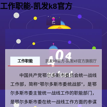
工作职能-凯发k8官方
工作职能
凯发k8官方-凯发k8官方旗舰厅
中国共产党
鄂尔多斯市
委员会统一战线
工作部，简称“
鄂尔多斯市委
统战部”，是
鄂
尔多斯市委
主管统一战线工作的职能部门，
是
鄂尔多斯市委
在统一战线工作方面的参谋