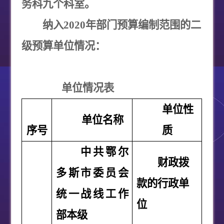
务科九个科室。
纳入
2020
年部门预算编制范围的二
级预算单位情况：
单位情况表
单位性
单位名称
序号
质
中共鄂尔
财政拨
多斯市委员会
款的行政单
统一战线工作
位
部本级