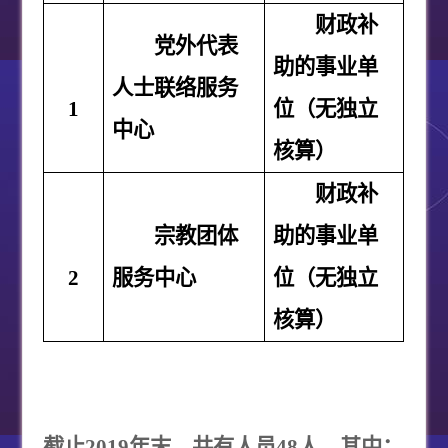
财政补
党外代表
助的事业单
人士联络服务
1
位（无独立
中心
核算）
财政补
宗教团体
助的事业单
2
服务中心
位（无独立
核算）
截止
2019
年末，共有人员
48
人。其中：