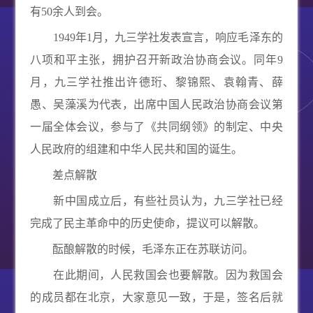
有
50
余人到会。
1949
年
1
月，九三学社发表宣言，响应毛泽东的
八项和平主张，拥护召开新政治协商会议。同年
9
月，九三学社推出许德珩、黎锦熙、袁翰青、薛
愚、吴藻溪为代表，出席中国人民政治协商会议第
一届全体会议，参与了《共同纲领》的制定、中央
人民政府的组建和中华人民共和国的诞生。
差点解散
新中国成立后，有些社员认为，九三学社已经
完成了民主革命中的历史使命，提议可以解散。
酝酿解散的时候，毛泽东正在苏联访问。
在此期间，人民救国会也要解散。因为救国会
的成员都在北京，大家意见一致，于是，签名后就