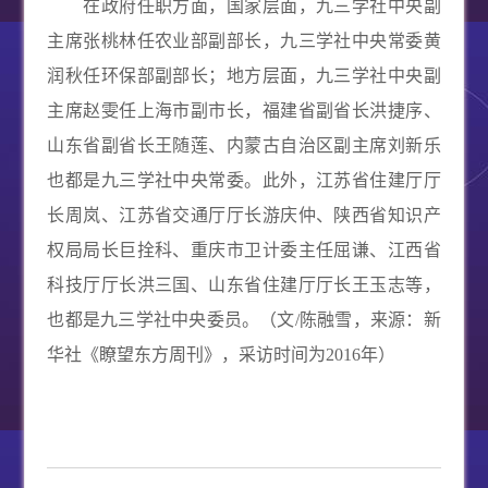
在政府任职方面，国家层面，九三学社中央副
主席张桃林任农业部副部长，九三学社中央常委黄
润秋任环保部副部长；地方层面，九三学社中央副
主席赵雯任上海市副市长，福建省副省长洪捷序、
山东省副省长王随莲、内蒙古自治区副主席刘新乐
也都是九三学社中央常委。此外，江苏省住建厅厅
长周岚、江苏省交通厅厅长游庆仲、陕西省知识产
权局局长巨拴科、重庆市卫计委主任屈谦、江西省
科技厅厅长洪三国、山东省住建厅厅长王玉志等，
也都是九三学社中央委员。（文
/
陈融雪，来源：新
华社《瞭望东方周刊》，采访时间为
2016
年）