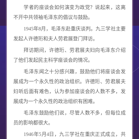
学者的座谈会如何演变为政党？说起来，这离
不开中共领袖毛泽东的倡议与鼓励。
1945
年
8
月，毛泽东赴重庆谈判。九三学社主要
发起人许德珩和夫人劳君展登门拜访。
拜访期间，许德珩、劳君展夫妇向毛泽东介绍
了他们发起民主科学座谈会的情况。
毛泽东闻之十分感兴趣，鼓励他们将座谈会发
展成为一个永久性的政治组织。许德珩、劳君展夫
妇听后面有难色，认为参加座谈会的人数不多，发
展成为一个永久性的政治组织有困难。
毛泽东鼓励他们说，尽管人数不多，但每位成
员的影响都很大。
1946年
5
月
4
日，九三学社在重庆正式成立，共