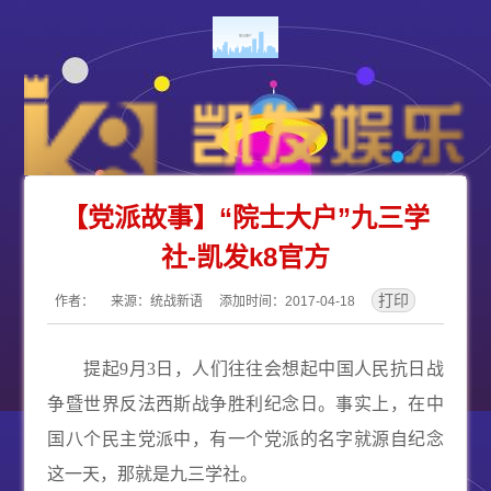
【党派故事】“院士大户”九三学
社-凯发k8官方
作者： 来源：统战新语 添加时间：2017-04-18
提起
9
月
3
日，人们往往会想起中国人民抗日战
争暨世界反法西斯战争胜利纪念日。事实上，在中
国八个民主党派中，有一个党派的名字就源自纪念
这一天，那就是九三学社。