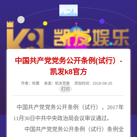
中国共产党党务公开条例(试行）-
凯发k8官方
作者：哈雅 来源：机关党委 添加时间：2018-08-20
中国共产党党务公开条例（试行），
2017
年
11
月
30
日中共中央政治局会议审议通过。
中国共产党党务公开条例（试行）条例全