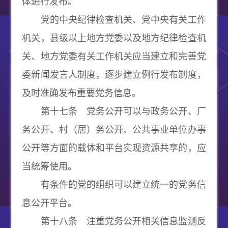
体进行发布。
党的中央纪律检查机关、党中央有关工作
机关，县级以上地方党委以及地方纪律检查机
关、地方党委有关工作机关应当建立和完善党
委新闻发言人制度，逐步建立例行发布制度，
及时准确发布重要党务信息。
第十七条 党务公开可以与政务公开、厂
务公开、村（居）务公开、公共事业单位办事
公开等方面的载体和平台实现资源共享的，应
当统筹使用。
有条件的党的组织可以建立统一的党务信
息公开平台。
第十八条 注重党务公开相关信息监测反