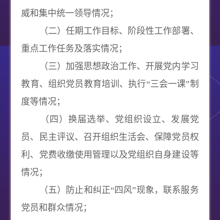
威和集中统一领导情况；
（二）任期工作目标、阶段性工作部署、
重点工作任务及落实情况；
（三）加强思想政治工作、开展党内学习
教育、组织党员教育培训、执行“三会一课”制
度等情况；
（四）换届选举、党组织设立、发展党
员、民主评议、召开组织生活会、保障党员权
利、党费收缴使用管理以及党组织自身建设等
情况；
（五）防止和纠正“四风”现象，联系服务
党员和群众情况；