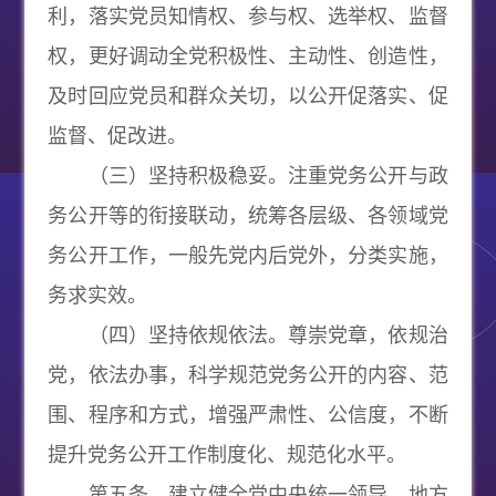
利，落实党员知情权、参与权、选举权、监督
权，更好调动全党积极性、主动性、创造性，
及时回应党员和群众关切，以公开促落实、促
监督、促改进。
（三）坚持积极稳妥。注重党务公开与政
务公开等的衔接联动，统筹各层级、各领域党
务公开工作，一般先党内后党外，分类实施，
务求实效。
（四）坚持依规依法。尊崇党章，依规治
党，依法办事，科学规范党务公开的内容、范
围、程序和方式，增强严肃性、公信度，不断
提升党务公开工作制度化、规范化水平。
第五条 建立健全党中央统一领导，地方