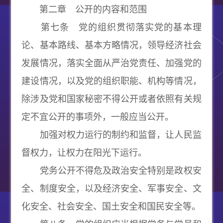
第二章 公开的内容和范围
第七条 党的组织贯彻落实党的基本理
论、基本路线、基本方略情况，领导经济社会
发展情况，落实全面从严治党责任、加强党的
建设情况，以及党的组织职能、机构等情况，
除涉及党和国家秘密不得公开或者依照有关规
定不宜公开的事项外，一般应当公开。
加强对权力运行的制约和监督，让人民监
督权力，让权力在阳光下运行。
党务公开不得危及政治安全特别是政权安
全、制度安全，以及经济安全、军事安全、文
化安全、社会安全、国土安全和国民安全等。