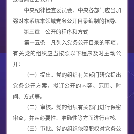
中央纪律检查委员会、中央各部门应当加
强对本系统本领域党务公开目录编制的指导。
第三章 公开的程序和方式
第十五条 凡列入党务公开目录的事项，
有关党的组织应当按照以下程序及时主动公
开：
（一）提出。党的组织有关部门研究提出
党务公开方案，拟订公开的内容、范围、时
间、方式等。
（二）审核。党的组织有关部门进行保密
审查，并从必要性、准确性等方面进行审核。
（三）审批。党的组织依照职权对党务公