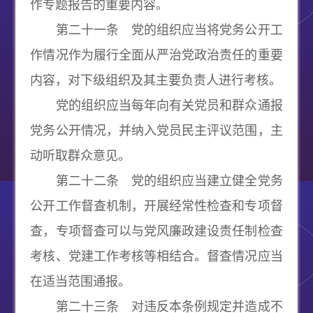
作专题报告的重要内容。
第二十一条 党的组织应当将党务公开工
作情况作为履行全面从严治党政治责任的重要
内容，对下级组织及其主要负责人进行考核。
党的组织应当每年向有关党员和群众通报
党务公开情况，并纳入党员民主评议范围，主
动听取群众意见。
第二十二条 党的组织应当建立健全党务
公开工作督查机制，开展经常性检查和专项督
查，专项督查可以与党风廉政建设责任制检查
考核、党建工作考核等相结合。督查情况应当
在适当范围通报。
第二十三条 对违反本条例规定并造成不