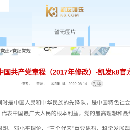
关党建
>
党纪党规
中国共产党章程（2017年修改）-凯发k8官
作者： 来源： 添加时间：2020-08-14
时是中国人民和中华民族的先锋队，是中国特色社会
，代表中国最广大人民的根本利益。党的最高理想和最
、邓小平理论、“三个代表”重要思想、科学发展观