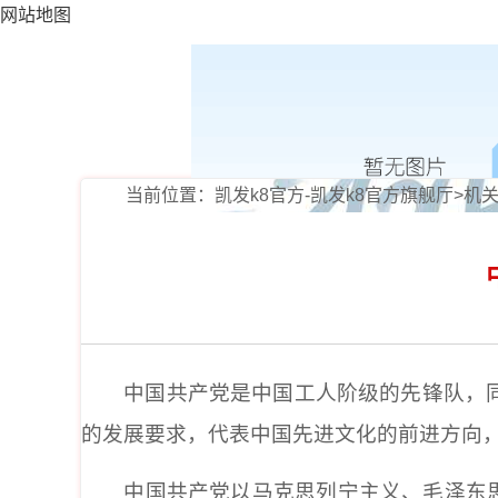
网站地图
当前位置：
凯发k8官方-凯发k8官方旗舰厅
>
机
中国共产党是中国工人阶级的先锋队，同
的发展要求，代表中国先进文化的前进方向
中国共产党以马克思列宁主义、毛泽东思想