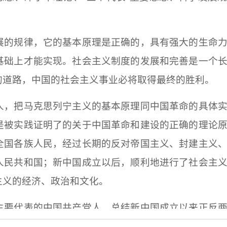
的规律，它的基本原理是正确的，具有强大的生命力
基础上才能实现。社会主义制度的发展和完善是一个
的道路，中国的社会主义事业必将取得最终的胜利。
，把马克思列宁主义的基本原理同中国革命的具体实
是被实践证明了的关于中国革命和建设的正确的理论
全国各族人民，经过长期的反对帝国主义、封建主义
人民共和国；新中国成立以后，顺利地进行了社会主
主义的经济、政治和文化。
要代表的中国共产党人，总结新中国成立以来正反两
放，开辟了社会主义事业发展的新时期，逐步形成了