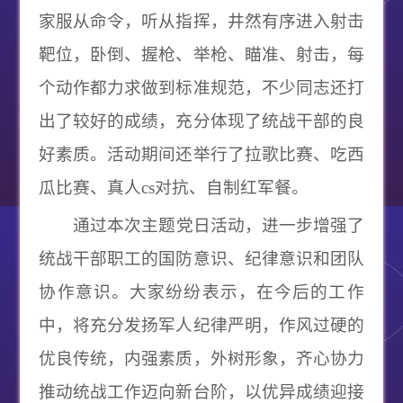
家服从命令，听从指挥，井然有序进入射击
靶位，卧倒、握枪、举枪、瞄准、射击，每
个动作都力求做到标准规范，不少同志还打
出了较好的成绩，充分体现了统战干部的良
好素质。活动期间还举行了拉歌比赛、吃西
瓜比赛、真人
cs对抗、自制红军餐。
通过本次主题党日活动，进一步增强了
统战干部职工的国防意识、纪律意识和团队
协作意识。大家纷纷表示，在今后的工作
中，将充分发扬军人纪律严明，作风过硬的
优良传统，内强素质，外树形象，齐心协力
推动统战工作迈向新台阶，以优异成绩迎接