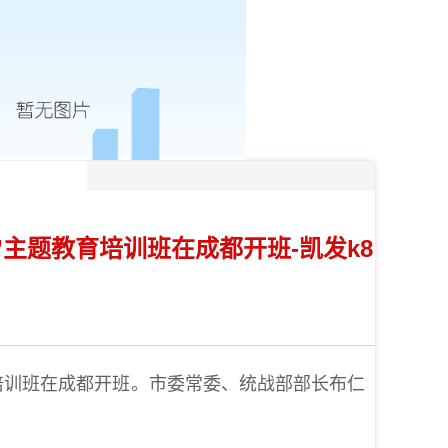
主题教育培训班在成都开班-凯发k8
育培训班在成都开班。市委常委、统战部部长布仁