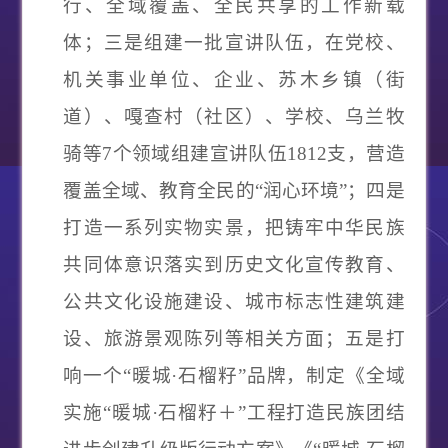
行、全域覆盖、全民共享的工作新载
体；
三是组建一批宣讲队伍
，在党校、
机关事业单位、企业、苏木乡镇（街
道）、嘎查村（社区）、学校、乌兰牧
骑等
7个领域组建宣讲队伍1812支，营造
覆盖全域、教育全民的“润心环境”；
四是
打造一系列实物实景
，把铸牢中华民族
共同体意识落实到历史文化宣传教育、
公共文化设施建设、城市标志性建筑建
设、旅游景观陈列等相关方面；
五是打
响一个
“暖城·石榴籽”品牌
，制定《全域
实施
“暖城·石榴籽＋”工程打造民族团结