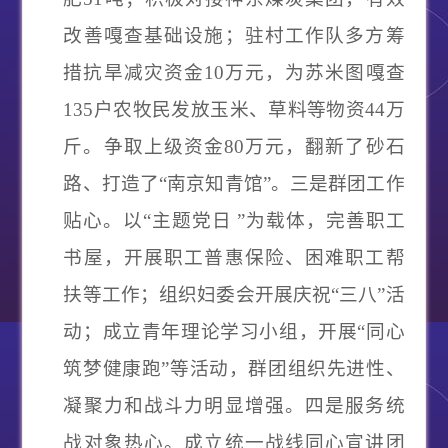
改善嘎查基础设施；驻村工作队多方筹
措抗旱减灾资金10万元，为苏米图嘎查
135户农牧民发放玉米、草料等物资44万
斤。争取上级资金80万元，翻新了砂石
路、打造了“南京知青馆”。
三是群团工作
贴心。
以
“主题党日 ”为载体，完善职工
书屋，开展职工普惠保险、困难职工帮
扶等工作；组织妇委会开展庆祝“三八”活
动；成立青年理论学习小组，开展“同心
筑梦健康跑”等活动，群团组织先进性、
凝聚力和战斗力明显增强。
四是服务统
战对象热心。
成立统一战线同心宣讲团