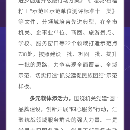
进步创建升级版行动方案》《“暖城·石榴
籽＋”示范区示范单位测评标准十一类》
等文件，分领域培育先进典型，在全市
机关、企事业单位、商圈、旅游景点、
学校、服务窗口等22个领域打造示范点
738处，按照建设一批、巩固一批、提升
一批的思路，力争实现全面覆盖、全域
示范，切实打造“抓党建促民族团结”示范
样板。
多元载体添活力。
围绕机关党建
“圆”
品牌建设，创新开展“四心服务”行动，汇
聚统战领域服务群众的强大力量。
一是