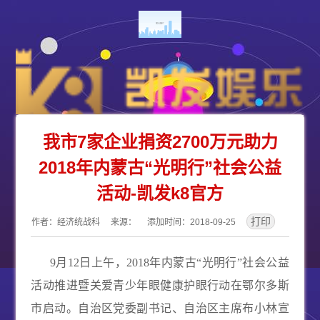
我市7家企业捐资2700万元助力
2018年内蒙古“光明行”社会公益
活动-凯发k8官方
作者：经济统战科 来源： 添加时间：2018-09-25
9
月
12
日上午，
2018
年内蒙古“光明行”社会公益
活动推进暨关爱青少年眼健康护眼行动在鄂尔多斯
市启动。自治区党委副书记、自治区主席布小林宣