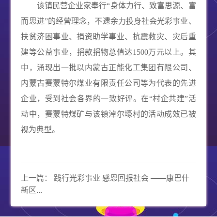
该镇民营企业家奉行“身体力行、致富思源、富
而思进”的经营理念，不遗余力投身社会光彩事业、
扶贫济困事业、捐资助学事业、抗震救灾、灾后重
建等公益事业，捐款捐物总值达1500万元以上。其
中，涌现出一批以内蒙古正能化工集团有限公司、
内蒙古赛蒙特尔煤业有限责任公司等为代表的先进
企业，受到社会各界的一致好评。在“村企共建”活
动中，赛蒙特煤矿与该镇淖尔壕村的活动成效已被
视为典型。
上一篇：
践行光彩事业 感恩回报社会 ——康巴什
新区...