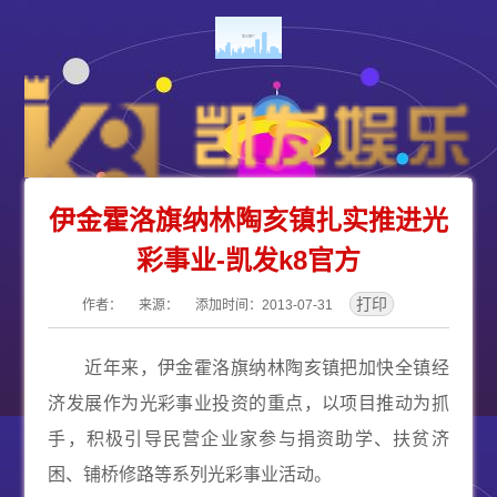
伊金霍洛旗纳林陶亥镇扎实推进光
彩事业-凯发k8官方
作者： 来源： 添加时间：2013-07-31
近年来，伊金霍洛旗纳林陶亥镇把加快全镇经
济发展作为光彩事业投资的重点，以项目推动为抓
手，积极引导民营企业家参与捐资助学、扶贫济
困、铺桥修路等系列光彩事业活动。