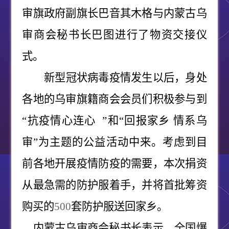
审旗政府副旗长巴音其木格与内蒙古乌
审商会秘书长巴图进行了物资交接仪
式。
新型冠状病毒疫情发生以后，身处
各地的乌审旗籍商会会员们积极参与到
“抗疫情心连心
”和“回报家乡 情系乌
审”为主题的公益活动中来。考虑到目
前各地开展疫情防疫的需要，本次捐资
从最急需的防护服着手，并将首批筹资
购买的
500
套防护服送回家乡。
内蒙古乌审商会秘书长表示，全国爆