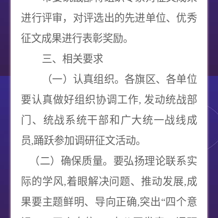
进行评审，对评选出的先进单位、优秀
征文成果进行表彰奖励。
三、相关要求
（一）认真组织。各旗区、各单位
要认真做好组织协调工作
,
发动统战部
门、统战系统干部和广大统一战线成
员
,
踊跃参加调研征文活动。
（二）确保质量
。要弘扬理论联系实
际的学风
,
着眼解决问题、推动发展
,
成
果要主题鲜明、导向正确
,
突出
“
四个意