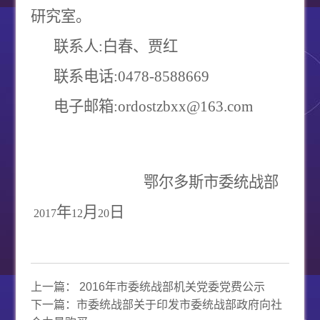
研究室。
联系人
:
白
春、贾
红
联系电话
:0478-8588669
电子邮箱
:
ordostzbxx@163.com
鄂尔多斯市委统战部
年
月
日
2017
12
20
上一篇：
2016年市委统战部机关党委党费公示
下一篇：
市委统战部关于印发市委统战部政府向社