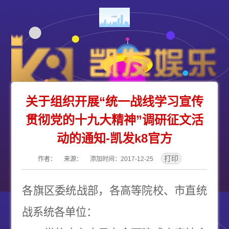
关于组织开展“统一战线学习宣传
贯彻党的十九大精神”调研征文活
动的通知-凯发k8官方
作者： 来源： 添加时间：2017-12-25
各旗区委统战部，各高等院校、市直统
战系统各单位：