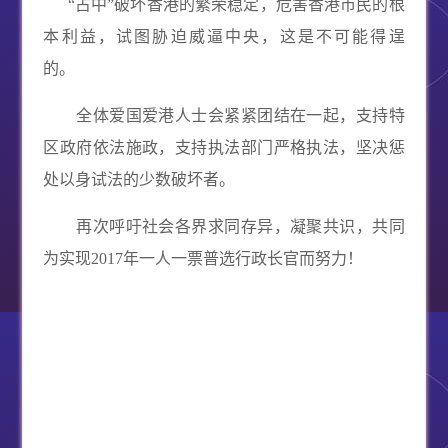
“占中”破坏香港的繁荣稳定，危害香港市民的根
本利益，试图胁迫威逼中央，这是不可能得逞
的。
全体爱国爱港人士会紧紧团结在一起，支持特
区政府依法施政，支持执法部门严格执法，坚决惩
处以身试法的少数破坏者。
再次呼吁社会各界求同存异，凝聚共识，共同
为实现
2017
年一人一票普选行政长官而努力！