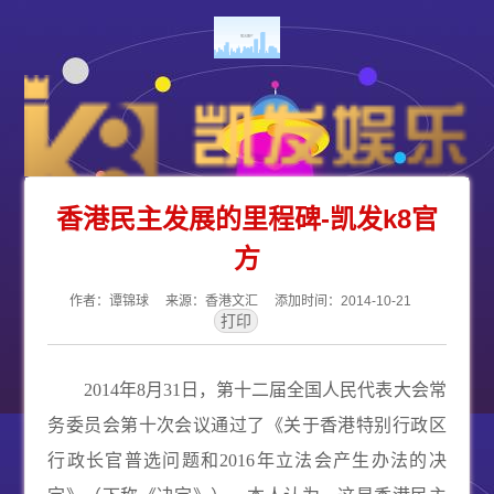
香港民主发展的里程碑-凯发k8官
方
作者：谭锦球 来源：香港文汇 添加时间：2014-10-21
2014
年
8
月
31
日，第十二届全国人民代表大会常
务委员会第十次会议通过了《关于香港特别行政区
行政长官普选问题和
2016
年立法会产生办法的决