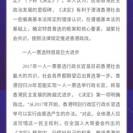
定》（下称《决定》）。本人认为，这是香港民主
政治发展的里程碑，《决定》有利于澄清香港社会
一些偏离基本法规定的错误认识，在遵循基本法的
基础上，确定特首普选的框架和核心要素，凝聚社
会共识，按照法律规定推进香港政改。
一人一票选特首是巨大进步
2017
年一人一票普选行政长官是目前香港社会
最大的共识，社会各界都期望迈出普选第一步。香
港回归
20
年若能实现一人一票选举行政长官，将是
香港民主发展的跨越式进步。《决定》第一项明确
指出，“从
2017
年开始，香港特别行政区行政长官选
举可以实行由普选产生的办法。”对此，全体港人应
该珍惜这一民主权利，在全国人大常委会作出的
《决定》框架内，行使好自己的权责，推进香港的