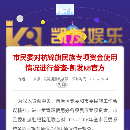
市民委对杭锦旗民族专项资金使用
情况进行督查-凯发k8官方
作者： 来源：杭锦旗委统战部 添加时间：2016-12-14
为深入贯彻中央、自治区党委和市委民族工作会
议精神，进一步管理使用好各项民族专项资金，市
民委和派驻纪检组联合对
2013
—
2016
年全市民委系
统各项民族专项资金使用情况进行督查
。