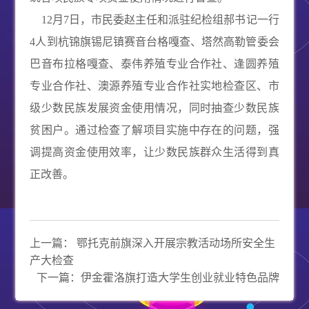
12
月
7
日，市民委赵主任和派驻纪检组郝书记一行
4
人到杭锦旗锡尼镇赛音台格嘎查、塔然高勒管委会
巴音布拉格嘎查、泰伟养殖专业合作社、逢圆养殖
专业合作社、澳源养殖专业合作社实地检查区、市
级少数民族发展资金使用情况，同时抽查少数民族
贫困户。通过检查了解项目实施中存在的问题，强
调提高资金使用效率，让少数民族群众生活得到真
正改善。
上一篇：
鄂托克前旗深入开展宗教活动场所安全生
产大检查
下一篇：
伊金霍洛旗打造大学生创业就业特色品牌