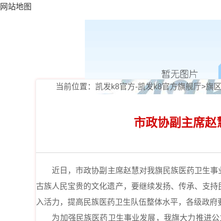
网站地图
当前位置：
凯发k8官方-凯发k8官方旗舰厅
>
旗
市政协副主席赵
近日，市政协副主席赵慧对我旗
民族医药卫生事
古族人民宝贵的文化遗产，要继续发扬、传承、支持
入活力，提高
民族医药卫生
队伍整体水平，各级政府
为加强民族医药卫生事业发展，我旗大力推进公