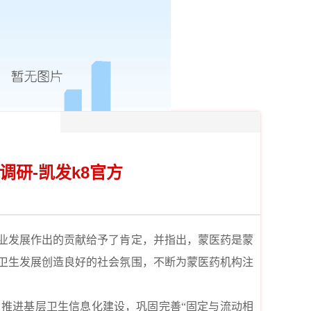
研-凯发k8官方
业发展作出的贡献给予了肯定，并指出，蒙医药是蒙
卫生
发展创造良好的社会氛围，不断为蒙医药机构注
推进基层卫生信息化建设，巩固完善“固定与流动相