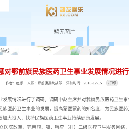
区统战
慧对鄂前旗民族医药卫生事业发展情况进行调
作者：赵娜 来源：鄂前旗委统战部 添加时间：2016-12-15
业
发展情况进行了调研。调研中赵主席并对我旗
民族医药卫生
事
民族医药卫生
事业的发展，提高蒙医蒙药的知名度，为
民族医药
要加大投入，扶持
民族医药卫生
事业持续健康发展。
立医院改革，完善旗、镇、嘎查（村）三级医疗卫生服务网络，