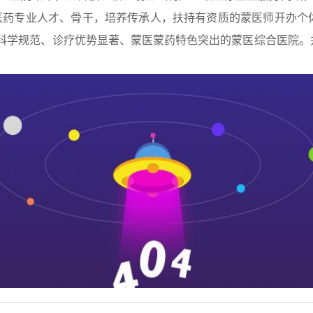
医药专业人才、骨干，培养传承人，扶持有资质的蒙医师开办个
科学规范、诊疗优势显著、蒙医蒙药特色突出的蒙医综合医院。