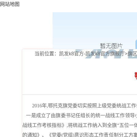
网站地图
当前位置：
凯发k8官方-凯发k8官方旗舰厅
>
旗
2016年,鄂托克旗党委切实按照上级党委统战工作
一是成立了由旗委书记任组长的统一战线工作领导小组
战线工作考核指标》,将统战工作纳入到全旗“五位一
的通知》、《党委(党组)意识形态工作责任制分工方