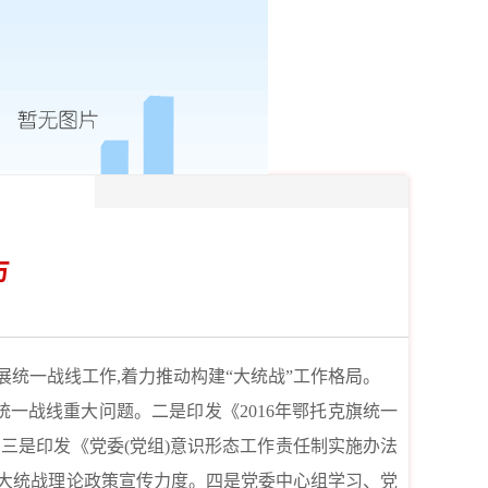
方
展统一战线工作,着力推动构建“大统战”工作格局。
一战线重大问题。二是印发《2016年鄂托克旗统一
。三是印发《党委(党组)意识形态工作责任制实施办法
加大统战理论政策宣传力度。四是党委中心组学习、党