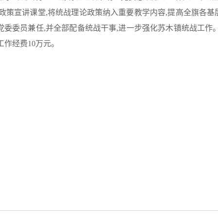
政策宣讲课堂,将统战理论政策纳入重要教学内容,提高全旗各
党委委员兼任,并全部配备统战干事,进一步强化苏木镇统战工作
工作经费10万元。