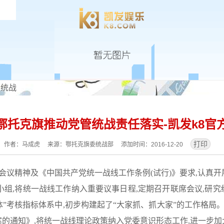
区统战
鄂托克旗推动党管统战责任落实-凯发k8官
作者：马成虎 来源：鄂托克旗委统战部 添加时间：2016-12-20
会议精神及《中国共产党统一战线工作条例(试行)》要求,认真开
,将统一战线工作纳入重要议事日程,定期召开联席会议,研究统
体”考核指标体系中,初步构建起了“大家抓、抓大家”的工作格局
案的通知》,将统一战线理论政策纳入党委意识形态工作,进一步