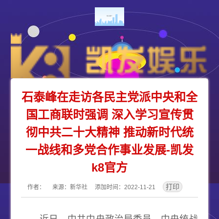
石泰峰在走访各民主党派中央和全
国工商联时强调 深入学习宣传贯
彻中共二十大精神 推动新时代统
一战线和多党合作事业发展-凯发
k8官方
作者： 来源：新华社 添加时间：2022-11-21
近日，中共中央政治局委员、中央统战