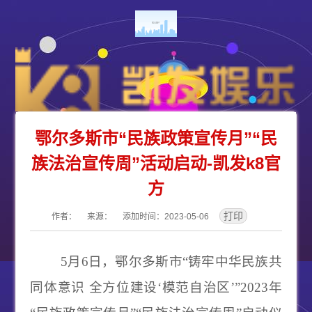
鄂尔多斯市“民族政策宣传月”“民
族法治宣传周”活动启动-凯发k8官
方
作者： 来源： 添加时间：2023-05-06
5月6日，鄂尔多斯市“铸牢中华民族共
同体意识 全方位建设‘模范自治
区’”2023年