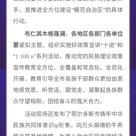
手，是推进全方位建设“模范自治区”的具体
行动。
布仁其木格强调
，
各地区各部门各单位
要
紧扣主题，组织实施好政策宣讲“十进”和
“1 100 n”系列活动，推动党的民族理论政策
宣传教育全方位、全覆盖和常态化、全员化
开展，教育引导全市各族干部群众更加由衷
地感党恩、听党话、跟党走，凝聚起各族群
众守望相助、团结奋斗的强大合力。
活动现场还发布了鄂尔多斯市铸牢中华
民族共同体意识
ip形象，向万头娟珊奶牛养