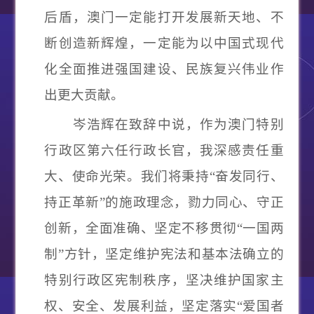
后盾，澳门一定能打开发展新天地、不
断创造新辉煌，一定能为以中国式现代
化全面推进强国建设、民族复兴伟业作
出更大贡献。
岑浩辉在致辞中说，作为澳门特别
行政区第六任行政长官，我深感责任重
大、使命光荣。我们将秉持
“
奋发同行、
持正革新
”
的施政理念，勠力同心、守正
创新，全面准确、坚定不移贯彻
“
一国两
制
”
方针，坚定维护宪法和基本法确立的
特别行政区宪制秩序，坚决维护国家主
权、安全、发展利益，坚定落实
“
爱国者