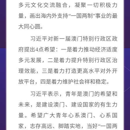
多元文化交流融合，凝聚一切积极力
量，画出海内外支持
“
一国两制
”
事业的最
大同心圆。
习近平对新一届澳门特别行政区政
府提出
4
点希望：一是着力推动经济适度
多元发展，二是着力提升特别行政区治
理效能，三是着力打造更高水平对外开
放平台，四是着力维护社会祥和稳定。
习近平表示，青年是澳门的希望和
未来，是建设澳门、建设国家的有生力
量。希望广大青年心系澳门、心系国
家，志存高远、脚踏实地，当好
“
一国两