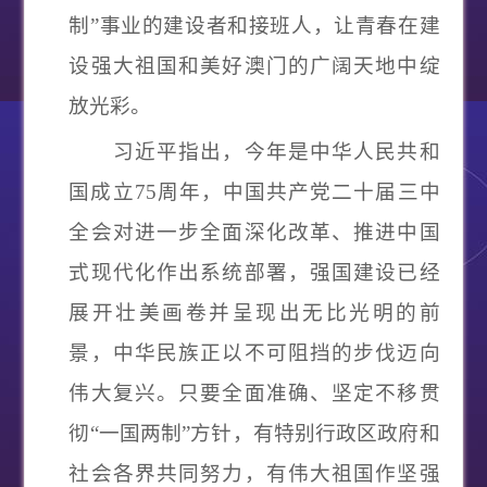
制
”
事业的建设者和接班人，让青春在建
设强大祖国和美好澳门的广阔天地中绽
放光彩。
习近平指出，今年是中华人民共和
国成立
75
周年，中国共产党二十届三中
全会对进一步全面深化改革、推进中国
式现代化作出系统部署，强国建设已经
展开壮美画卷并呈现出无比光明的前
景，中华民族正以不可阻挡的步伐迈向
伟大复兴。只要全面准确、坚定不移贯
彻
“
一国两制
”
方针，有特别行政区政府和
社会各界共同努力，有伟大祖国作坚强