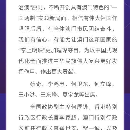
治澳
”
原则，不断开创具有澳门特色的
“
一
国两制
”
实践新局面。相信有伟大祖国作
坚强后盾，有全体澳门市民团结奋斗，
我们有信心、有能力让澳门这颗国家的
“
掌上明珠
”
更加璀璨夺目，为以中国式现
代化全面推进中华民族伟大复兴更好发
挥作用、作出更大贡献。
蔡奇、李鸿忠、何卫东、何立峰、
王小洪、王东峰、夏宝龙等出席。
全国政协副主席何厚铧，香港特别
行政区行政长官李家超，澳门特别行政
区前任行政长官崔世安、贺一诚，以及