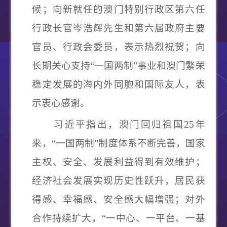
候；向新就任的澳门特别行政区第六任
行政长官岑浩辉先生和第六届政府主要
官员、行政会委员，表示热烈祝贺；向
长期关心支持
“
一国两制
”
事业和澳门繁荣
稳定发展的海内外同胞和国际友人，表
示衷心感谢。
习近平指出，澳门回归祖国
25
年
来，
“
一国两制
”
制度体系不断完善，国家
主权、安全、发展利益得到有效维护；
经济社会发展实现历史性跃升，居民获
得感、幸福感、安全感大幅增强；对外
合作持续扩大，
“
一中心、一平台、一基