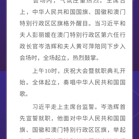
会场内，气氛庄重热烈。主席台
上，中华人民共和国国旗、国徽和澳门
特别行政区区旗格外醒目。当习近平和
夫人彭丽媛在澳门特别行政区第六任行
政长官岑浩辉和夫人黄可萍陪同下步入
会场时，全场起立，热烈鼓掌。
上午
10
时，庆祝大会暨就职典礼开
始。全体起立，奏唱中华人民共和国国
歌。
习近平走上主席台监誓。岑浩辉首
先宣誓就职，他面对中华人民共和国国
旗、国徽和澳门特别行政区区旗，举起