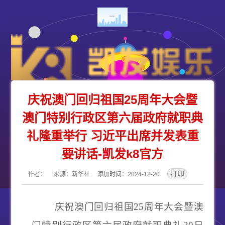
庆祝澳门回归祖国25周年大会暨
澳门特别行政区第六届政府就职典
礼隆重举行 习近平出席并发表重
要讲话-凯发k8官方
作者： 来源：新华社 添加时间：2024-12-20
庆祝澳门回归祖国
25
周年大会暨澳