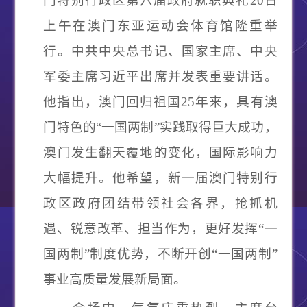
门特别行政区第六届政府就职典礼
20
日
上午在澳门东亚运动会体育馆隆重举
行。中共中央总书记、国家主席、中央
军委主席习近平出席并发表重要讲话。
他指出，澳门回归祖国
25
年来，具有澳
门特色的
“
一国两制
”
实践取得巨大成功，
澳门发生翻天覆地的变化，国际影响力
大幅提升。他希望，新一届澳门特别行
政区政府团结带领社会各界，抢抓机
遇、锐意改革、担当作为，更好发挥
“
一
国两制
”
制度优势，不断开创
“
一国两制
”
事业高质量发展新局面。