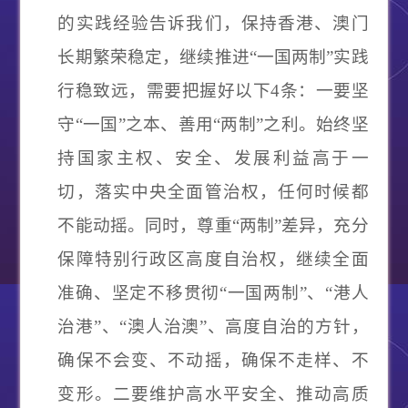
的实践经验告诉我们，保持香港、澳门
长期繁荣稳定，继续推进
“
一国两制
”
实践
行稳致远，需要把握好以下
4
条：一要坚
守
“
一国
”
之本、善用
“
两制
”
之利。始终坚
持国家主权、安全、发展利益高于一
切，落实中央全面管治权，任何时候都
不能动摇。同时，尊重
“
两制
”
差异，充分
保障特别行政区高度自治权，继续全面
准确、坚定不移贯彻
“
一国两制
”
、
“
港人
治港
”
、
“
澳人治澳
”
、高度自治的方针，
确保不会变、不动摇，确保不走样、不
变形。二要维护高水平安全、推动高质