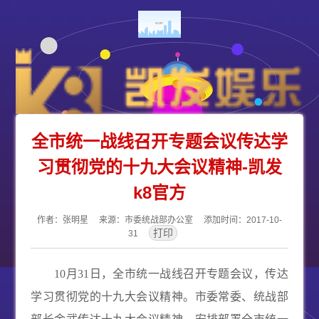
全市统一战线召开专题会议传达学
习贯彻党的十九大会议精神-凯发
k8官方
作者：张明星 来源：市委统战部办公室 添加时间：2017-10-
31
10
月
31
日，全市统一战线召开专题会议，传达
学习贯彻党的十九大会议精神。市委常委、统战部