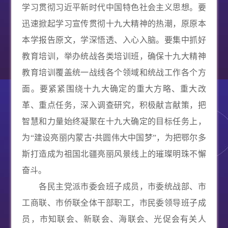
学习贯彻习近平新时代中国特色社会主义思想。要
迅速掀起学习宣传贯彻十九大精神的热潮，原原本
本学报告原文，学深悟透、入心入脑。要集中抓好
教育培训，举办统战各类培训班，确保十九大精神
教育培训覆盖统一战线各个领域和统战工作各个方
面。要紧紧围绕十九大确定的重大方略、重大改
革、重点任务，深入调查研究，积极献言献策，把
智慧和力量始终凝聚在十九大确定的目标任务上，
为“建设亮丽内蒙古
·
共圆伟大中国梦”，为把鄂尔多
斯打造成为祖国北疆亮丽风景线上的璀璨明珠不懈
奋斗。
各民主党派市委会班子成员，市委统战部、市
工商联、市侨联全体干部职工，市民委领导班子成
员，市知联会、新联会、海联会、光促会有关人