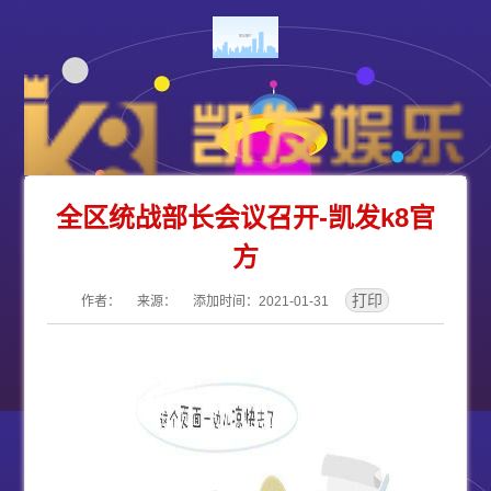
全区统战部长会议召开-凯发k8官
方
作者： 来源： 添加时间：2021-01-31