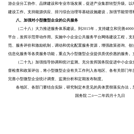
游企业分工协作、品牌建设和专业市场发展，促进产业集群转型升级。以
建设工作。支持能源供应、排污综合治理等基础设施建设，加强节能管理和
八、加强对小型微型企业的公共服务
（二十八）大力推进服务体系建设。到
2015
年，支持建立和完善
4000
平台，发挥示范带动作用。实施中小企业公共服务平台网络建设工程，支
范、服务评价和激励机制，调动和优化配置服务资源，增强政策咨询、创
信息化服务等各类服务功能，重点为小型微型企业提供质优价惠的服务。
（二十九）加强指导协调和统计监测。充分发挥国务院促进中小企业发
督检查和政策评估，将小型微型企业有关工作列入各地区、各有关部门年
完善小型微型企业统计调查、监测分析和定期发布制度。
各地区、各部门要结合实际，研究制定本意见的具体贯彻落实办法，加
国务院 二○一二年四月十九日