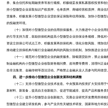
券、集合信托和短期融资券等发行规模。积极稳妥发展私募股权投资和创
持小型微型企业采取知识产权质押、仓单质押、商铺经营权质押、商业信
赁服务。积极发展小型微型企业贷款保证保险和信用保险。加快小型微型
的投融资环境。
（十）加强对小型微型企业的信用担保服务。大力推进中小企业信用担
的引导支持力度，鼓励担保机构提高小型微型企业担保业务规模，降低对
资设立担保公司试点工作。积极发展再担保机构，强化分散风险、增加信
推动建立担保机构与银行业金融机构间的风险分担机制。加快推进企业信
（十一）规范对小型微型企业的融资服务。除银团贷款外，禁止金融机
制金融机构向小型微型企业收取财务顾问费、咨询费等费用，清理纠正金
击非法集资、金融传销等违法活动。严格禁止金融从业人员参与民间借贷
四、进一步推动小型微型企业创新发展和结构调整
（十二）支持小型微型企业技术改造。中央预算内投资扩大安排用于中
新材料、新装备，提高自主创新能力、促进节能减排、提高产品和服务质
（十三）提升小型微型企业创新能力。完善企业研究开发费用所得税前
型微型企业建立研发机构，参与产业共性关键技术研发、国家和地方科技