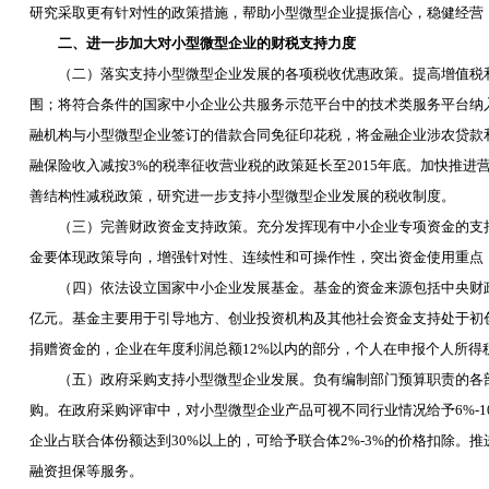
研究采取更有针对性的政策措施，帮助小型微型企业提振信心，稳健经营
二、进一步加大对小型微型企业的财税支持力度
（二）落实支持小型微型企业发展的各项税收优惠政策。提高增值税和
围；将符合条件的国家中小企业公共服务示范平台中的技术类服务平台纳
融机构与小型微型企业签订的借款合同免征印花税，将金融企业涉农贷款
融保险收入减按
3%
的税率征收营业税的政策延长至
2015
年底。加快推进
善结构性减税政策，研究进一步支持小型微型企业发展的税收制度。
（三）完善财政资金支持政策。充分发挥现有中小企业专项资金的支
金要体现政策导向，增强针对性、连续性和可操作性，突出资金使用重点
（四）依法设立国家中小企业发展基金。基金的资金来源包括中央财政
亿元。基金主要用于引导地方、创业投资机构及其他社会资金支持处于初
捐赠资金的，企业在年度利润总额
12%
以内的部分，个人在申报个人所得
（五）政府采购支持小型微型企业发展。负有编制部门预算职责的各部
购。在政府采购评审中，对小型微型企业产品可视不同行业情况给予
6%-
企业占联合体份额达到
30%
以上的，可给予联合体
2%-3%
的价格扣除。推
融资担保等服务。