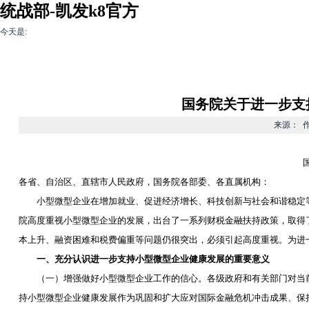
统战部-凯发k8官方
今天是:
凯发k8官方-凯发
多党合作
民族宗教
非公有制经济
k8官方旗舰厅
国务院关于进一步支
来源： 作者
各省、自治区、直辖市人民政府，国务院各部委、各直属机构：
小型微型企业在增加就业、促进经济增长、科技创新与社会和谐稳定等
院高度重视小型微型企业的发展，出台了一系列财税金融扶持政策，取得
本上升、融资困难和税费偏重等问题仍很突出，必须引起高度重视。为进
一、充分认识进一步支持小型微型企业健康发展的重要意义
（一）增强做好小型微型企业工作的信心。各级政府和有关部门对当前
持小型微型企业健康发展作为巩固和扩大应对国际金融危机冲击成果、保