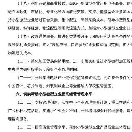
（十八）创新营销和商业模式。鼓励小型微型企业运用电子商务、信用
进在国际化、市场化、专业化等方面取得突破。支持小型微型企业参加国
持小型微型企业通过联合采购、集中配送，降低采购成本。引导小型微型
锁经营、特许经营、物流配送等现代流通方式。加强对小型微型企业出口
（十九）改善通关服务。推进分类通关改革，积极研究为符合条件的小
度等便利通关措施。扩大“属地申报，口岸验放”通关模式适用范围。扩
物流通关成本。
（二十）简化加工贸易内销手续。进一步落实好促进小型微型加工贸易
中办理内销申报手续，缩短企业办理时间。
（二十一）开展集成电路产业链保税监管模式试点。允许符合条件的小
中的设计、芯片制造、封装测试企业等全部纳入保税监管范围。
六、切实帮助小型微型企业提高经营管理水平
（二十二）支持管理创新。实施中小企业管理提升计划，重点帮助和引
广和标杆示范活动。实施小企业会计准则，开展培训和会计代理服务。建
理咨询服务。
（二十三）提高质量管理水平。落实小型微型企业产品质量主体责任，