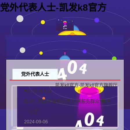
党外代表人士-凯发k8官方
党外代表人士
凯发k8官方-凯发k8官方旗舰厅
鄂尔多斯市知
联会：组建专家服务团 打通服务群众“最后
一公里”
2024-09-06