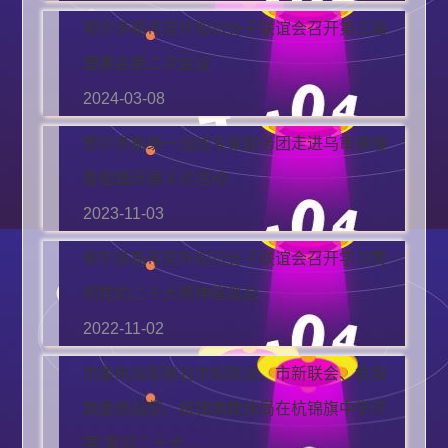
鄂尔多斯市党外知识分子联谊会召开第三届
理事会第二次会议
2024-03-08
鄂尔多斯统一战线专家服务团走进乌审旗嘎
鲁图镇开展义诊活动
2023-11-03
鄂尔多斯市党外知识分子联谊会召开学习贯
彻党的二十大精神座谈会
2022-11-02
市委统战部联合市知联会、市新联会、杭锦
旗委统战部、杭锦旗教体局在杭锦旗中学开
展“喜迎二十大 ...