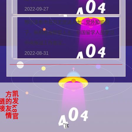
2022-09-27
鄂尔多斯市召开无党派人士、党外知识分
子、新的社会阶层人士、归国留学人员学习
中央统战工作会议...
2022-08-31
凯
k
8
官
方
友
情
发
的
链
接
"));