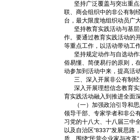
坚持广泛覆盖与突出重点
联、商会组织中的非公有制
台，最大限度地组织动员广
坚持教育实践活动与基层
作。要通过教育实践活动的
等重点工作，以活动带动工
坚持规定动作与自选动作
俗易懂、简便易行的原则，
动参加到活动中来，提高活
三、深入开展非公有制经
深入开展理想信念教育实
育实践活动融入到推进全面
（一）加强政治引导和思
领导干部、专家学者和非公
习党的十八大、十八届三中
以及自治区
“8337”
发展思路
质。围绕
“
民营企业家与改革
”