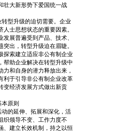
和壮大新形势下爱国统一战
业转型升级的迫切需要。企业
济人士思想状态的重要因素。
业发展普遍受到产品、技术、
题突出，转型升级迫在眉睫。
极探索建立适应非公有制企业
，帮助企业解决在转型升级中
动力和自身的潜力释放出来，
有利于引导非公有制企业改革
转变经济发展方式做出新贡
基本原则
活动的延伸、拓展和深化，活
组织领导不变、工作力度不
涵、建立长效机制，持之以恒