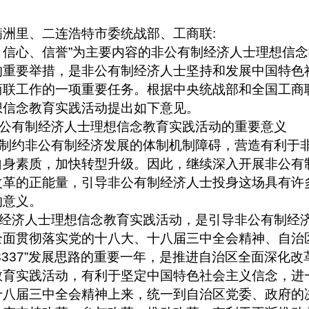
满洲里、二连浩特市委统战部、工商联
:
、信心、信誉
”
为主要内容的非公有制经济人士理想信念
的重要举措，是非公有制经济人士坚持和发展中国特色
商联工作的一项重要任务。根据中央统战部和全国工商
想信念教育实践活动提出如下意见。
公有制经济人士理想信念教育实践活动的重要意义
制约非公有制经济发展的体制机制障碍，营造有利于
自身素质，加快转型升级。因此，继续深入开展非公有
改革的正能量，引导非公有制经济人士投身这场具有许
的意义。
经济人士理想信念教育实践活动，是引导非公有制经
全面贯彻落实党的十八大、十八届三中全会精神、自治
8337”
发展思路的重要一年，是推进自治区全面深化改
教育实践活动，有利于坚定中国特色社会主义信念，进
十八届三中全会精神上来，统一到自治区党委、政府的