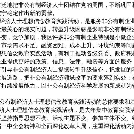
广泛地把非公有制经济人士团结在党的周围，不断巩固
安宁稳定作出新的贡献。
经济人士理想信念教育实践活动，是服务非公有制企
士最关心的现实问题，转型升级困惑是影响非公有制经
多变，竞争加剧，我区许多非公有制企业特别是小微企
，市场需求不足、融资困难、成本上升、环境约束等问
理想信念教育实践活动，有利于推动各级党委、政府积
企业提供更好的政策、信息、法律、融资等方面的服务
于引导非公有制经济人士提振转型升级信心，把发展的
发展道路，把非公有制经济领域改革的要求落到实处；
可持续发展能力，以非公有制经济科学发展的新成就为
公有制经济人士理想信念教育实践活动的总体要求和
济人士理想信念教育实践活动，是去年集中教育实践
要坚持指导思想不变、活动主题不变、参加主体不变、
届三中全会精神和全面深化改革大局，注重深化活动内