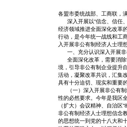
各盟市委统战部、工商联，
深入开展以
“
信念、信任
经济领域推进全面深化改革
行动，是今年统一战线和工
入开展非公有制经济人士理
一、充分认识深入开展非
全面深化改革，需要消除
境，引导非公有制企业提升
活动，凝聚改革共识，汇集
具有十分迫切、现实和重要
（一）深入开展非公有制
性的必然要求。今年是我区
（扩大）会议精神、自治区
“
非公有制经济人士理想信念
的思想统一到党的十八大和