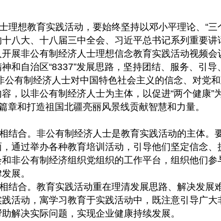
士理想教育实践活动，要始终坚持以邓小平理论、
“
三
的十八大、十八届三中全会、习近平总书记系列重要讲
入开展非公有制经济人士理想信念教育实践活动视频会
精神和自治区
“8337”
发展思路，坚持团结、服务、引导
非公有制经济人士对中国特色社会主义的信念、对党和
内容，以非公有制经济人士为主体，以促进
“
两个健康
”
篇章和打造祖国北疆亮丽风景线贡献智慧和力量。
相结合。非公有制经济人士是教育实践活动的主体。
面，通过举办各种教育培训活动，引导他们坚定信念、
会和非公有制经济组织党组织的工作平台，组织他们参
律发展。
相结合。教育实践活动重在理清发展思路、解决发展
实践活动，寓学习教育于实践活动中，既注意引导广大
帮助解决实际问题，实现企业健康持续发展。