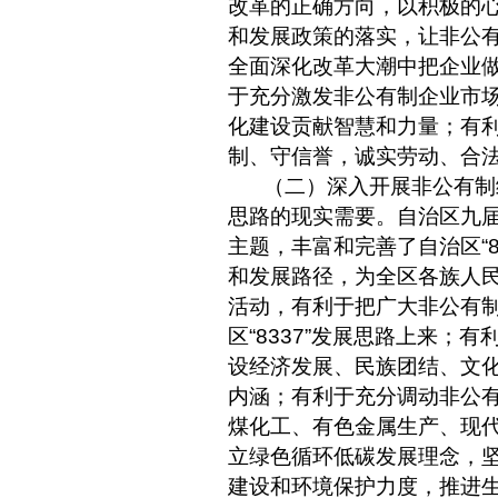
改革的正确方向，以积极的
和发展政策的落实，让非公
全面深化改革大潮中把企业
于充分激发非公有制企业市
化建设贡献智慧和力量；有
制、守信誉，诚实劳动、合
（二）深入开展非公有制
思路的现实需要。自治区九
主题，丰富和完善了自治区
“
和发展路径，为全区各族人
活动，有利于把广大非公有
区
“8337”
发展思路上来；有
设经济发展、民族团结、文
内涵；有利于充分调动非公
煤化工、有色金属生产、现
立绿色循环低碳发展理念，
建设和环境保护力度，推进