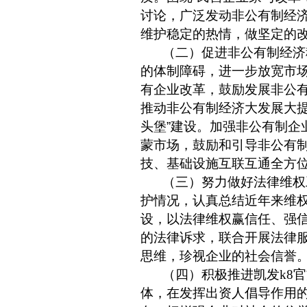
讨论，广泛发动非公有制经
维护稳定的热情，做坚定的
（二）促进非公有制经济
的体制障碍，进一步放宽市
有企业改革，鼓励发展非公
推动非公有制经济大发展大
头堡
”
建设。加强非公有制企
蒙市场，鼓励和引导非公有
技、基础设施互联互通全方
（三）努力做好法律维权
护情况，认真总结近年来维
设，以法律维权赢信任、强
的法律诉求，联合开展法律
思维，珍视企业的社会信誉
（四）积极推进凯发k8
体，在发挥出资人倡导作用的