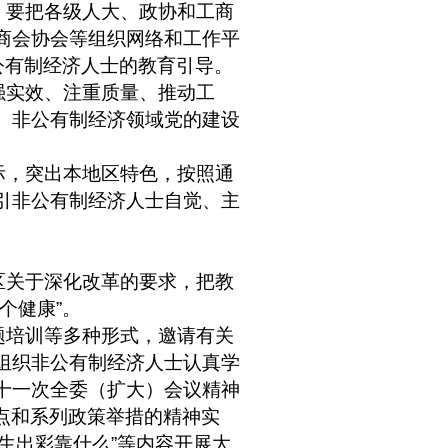
。要把各级人大、政协和工商
商会协会等组织网络和工作平
公有制经济人士的教育引导。
强实效、注重质量、推动工
、非公有制经济领域党的建设
际，突出本地区特色，按照通
引非公有制经济人士自觉、主
区关于深化改革的要求，把教
个健康
”
。
题培训等多种形式，邀请有关
组织非公有制经济人士认真学
十一次全委（扩大）会议精神
点和系列政策举措的精神实
生出彩靠什么
”
等内容开展大