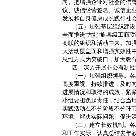
向。把增强企业对社会的信誉
议、诚信经营签名、诚信企
发展和自身健康成长践行社
（五）加强基层组织建设
全面推进
“
六好
”
旗县级工商联
商联的组织和活动中来。加
大活动覆盖面和增强实效性
思维方式为突破口，加大教
四、深入开展非公有制经
（一）加强组织领导。各
高度重视、持续推进，及时
进展情况和取得的成效，紧
小组要担负起责任，结合当
实践活动在不分阶段不分环
环境、解决实际问题、促进
（二）建立长效机制。各
和工作实际，认真总结去年