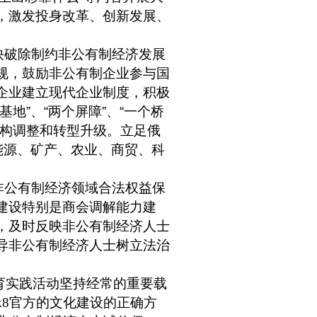
，激发投身改革、创新发展、
快破除制约非公有制经济发展
规，鼓励非公有制企业参与国
企业建立现代企业制度，积极
基地
”
、
“
两个屏障
”
、
“
一个桥
构调整和转型升级。立足俄
能源、矿产、农业、商贸、科
非公有制经济领域合法权益保
建设特别是商会调解能力建
，及时反映非公有制经济人士
导非公有制经济人士树立法治
育实践活动坚持经常的重要载
8官方的文化建设的正确方