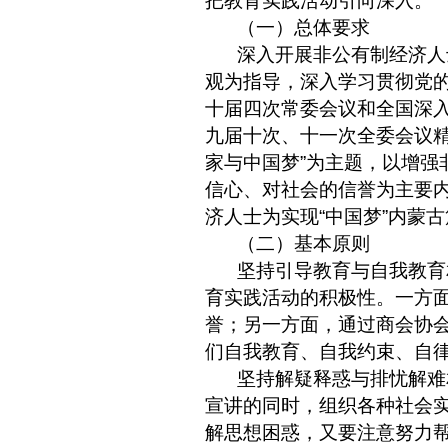
把教育实践活动引向深入。
（一）总体要求
深入开展非公有制经济人
观为指导，深入学习贯彻党
十届四次常委会议和全国深
九届十次、十一次全委会议
家与中国梦
”
为主题，以增强
信心、对社会的信誉为主要
济人士为实现
“
中国梦
”
内蒙古
（二）基本原则
坚持引导教育与自我教育
育实践活动的积极性。一方
誉；另一方面，通过商会协
们自我教育、自我约束、自
坚持解疑释惑与排忧解难
宣讲的同时，组织各种社会
解思想困惑，又要注意努力