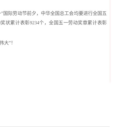
一”国际劳动节前夕，中华全国总工会均要进行全国五
动奖状累计表彰
9234
个，全国五一劳动奖章累计表彰
伟大”！