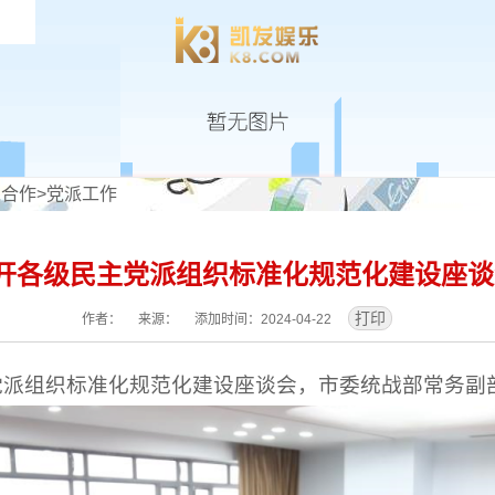
党合作
>
党派工作
开各级民主党派组织标准化规范化建设座谈会
作者： 来源： 添加时间：2024-04-22
主党派组织标准化规范化建设座谈会，市委统战部常务副