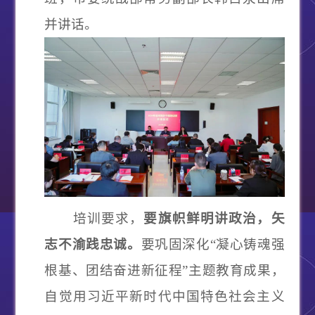
并讲话。
培训要求，
要旗帜鲜明讲政治，矢
志不渝践忠诚。
要巩固深化
“凝心铸魂强
根基、团结奋进新征程”主题教育成果，
自觉用习近平新时代中国特色社会主义