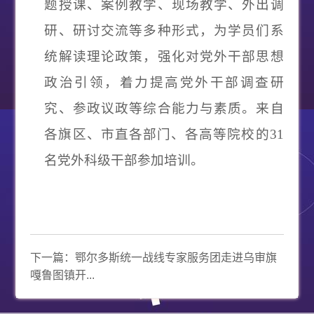
题授课、案例教学、现场教学、外出调
研、研讨交流等多种形式，为学员们系
统解读理论政策，强化对党外干部思想
政治引领，
着力提高党外干部调查研
究、参政议政等综合能力与素质。
来自
各旗区、市直各部门、各高等院校的
31
名党外科级干部参加培训。
下一篇：
鄂尔多斯统一战线专家服务团走进乌审旗
嘎鲁图镇开...