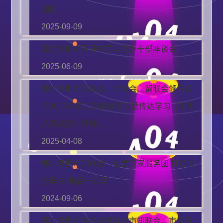
训班
2025-09-09
鄂尔多斯市召开中青年党外干部座谈会
2025-06-09
鄂尔多斯市知联会、新联会、留联会领导班
子2025年第二次集体学习暨传达学习《中央
八项规定》精神...
2025-04-08
鄂尔多斯市知联会：组建专家服务团 打通服
务群众“最后一公里”
2024-09-06
鄂尔多斯市委统战部联合市知联会、市卫健