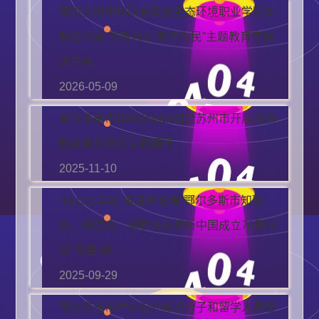
鄂尔多斯市知联会联合生态环境职业学院知
联会开展“参政为公 实干为民”主题教育专题
读书会
2026-05-09
鄂尔多斯市知联会调研组赴苏州市开展动物
防疫体系建设专题调研
2025-11-10
“同心颂华诞·奋进新征程”鄂尔多斯市知联
会、新联会、留联会庆祝新中国成立76周年
暨“寻美·鄂...
2025-09-29
鄂尔多斯市举办党外知识分子和留学人员培