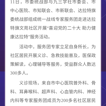
11
日，市委统战部与九三学社市委会、市
中心医院、市知联会、市新联会、达拉特旗
委统战部组成统一战线专家服务团走进达拉
特旗文苑社区开展“喜迎党的二十大 助力健
康达拉特”服务活动。
活动中，服务团专家立足自身所长，为
社区居民开展义诊、急救技能普及，医保政
策解读，心理辅导等服务，受益群众人数达
300
多人。
义诊现场，来自市中心医院普外科、骨
科、耳鼻喉科、超声科、心血管内科、神经
内科等
专家服务团成员为
200
多名社区居民