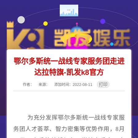
鄂尔多斯统一战线专家服务团走进
达拉特旗-凯发k8官方
作者： 来源： 添加时间：2022-08-11
为充分发挥鄂尔多斯统一战线专家服
务团人才荟萃、智力密集等优势作用，
8
月