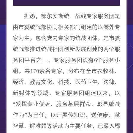
据悉，鄂尔多斯统一战线专家服务团是
由市委统战部协同相关部门组建的以党外专
家为主，包含党内专家的统战团体，是市委
统战部推进统战社团创新发展创建的两个服
务团平台之一。专家服务团设有
6
个服务小
组，共
170
余名专家，分布在全市农牧林、
经济、教育文化、科技、医药卫生、法律、
新媒体等领域。专家服务团组建以来，以
“
发挥专业优势、服务基层群众、彰显统战
作为
”
为己任，以开展传知识、送健康、献
智慧、解难题等活动为主要任务，已深入鄂